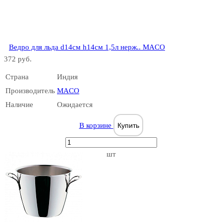
Ведро для льда d14см h14см 1,5л нерж.. MACO
372 руб.
Страна
Индия
Производитель
MACO
Наличие
Ожидается
В корзине
Купить
шт