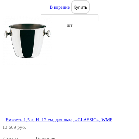
В корзине
Купить
шт
Емкость 1,5 л, H=12 см, для льда, «CLASSIC», WMF
13 609 руб.
Страна
Германия