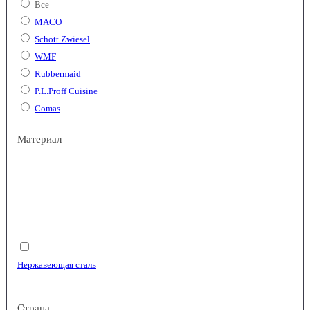
Все
MACO
Schott Zwiesel
WMF
Rubbermaid
P.L.Proff Cuisine
Comas
Материал
Нержавеющая сталь
Страна