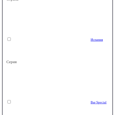
Пластик
Испания
Серия
Поликарбонат
Китай
Bar Special