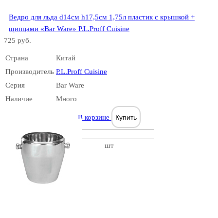
Ведро для льда d14см h17,5см 1,75л пластик с крышкой +
щипцами «Bar Ware» P.L.Proff Cuisine
725 руб.
Страна
Китай
Производитель
P.L.Proff Cuisine
Серия
Bar Ware
Наличие
Много
В корзине
Купить
шт