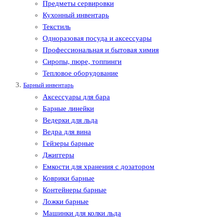
Предметы сервировки
Кухонный инвентарь
Текстиль
Одноразовая посуда и аксессуары
Профессиональная и бытовая химия
Сиропы, пюре, топпинги
Тепловое оборудование
Барный инвентарь
Аксессуары для бара
Барные линейки
Ведерки для льда
Ведра для вина
Гейзеры барные
Джиггеры
Емкости для хранения с дозатором
Коврики барные
Контейнеры барные
Ложки барные
Машинки для колки льда