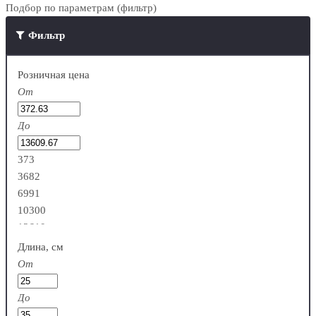
Подбор по параметрам (фильтр)
Фильтр
Розничная цена
От
До
373
3682
6991
10300
13610
Длина, см
От
До