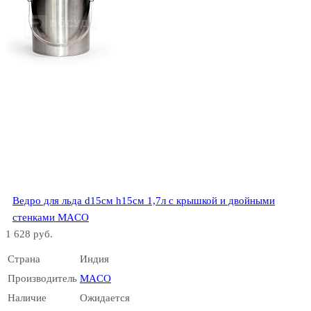
Ведро для льда d15см h15см 1,7л с крышкой и двойными
стенками MACO
1 628 руб.
Страна
Индия
Производитель
MACO
Наличие
Ожидается