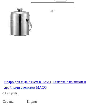
PURE
шт
Ведро для льда d15см h15см 1,7л нерж. с крышкой и
двойными стенками MACO
2 172 руб.
Страна
Индия