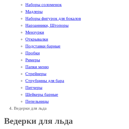
Наборы соломенок
Мадлеры
Наборы фигурок для бокалов
Нарзанники, Штопоры
Мензурки
Открывалки
Подставки барные
Пробки
Римеры
Папки меню
Стрейнеры
Струбцины для бара
Питчеры
Шейкеры барные
Пепельницы
Ведерки для льда
Ведерки для льда