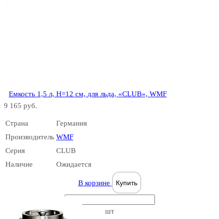
Емкость 1,5 л, H=12 см, для льда, «CLUB», WMF
9 165 руб.
Страна
Германия
Производитель
WMF
Серия
CLUB
Наличие
Ожидается
В корзине
Купить
шт