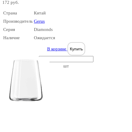
172 руб.
Страна
Китай
Can
Производитель
Gerus
Серия
Diamonds
Наличие
Ожидается
В корзине
Купить
Casablanca
шт
Chicago