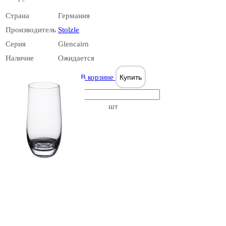
- Bar Ware
Страна
Германия
Производитель
Stolzle
Таиланд
Серия
Glencairn
Наличие
Ожидается
В корзине
Купить
Aska
шт
Турция
Assos
Словакия