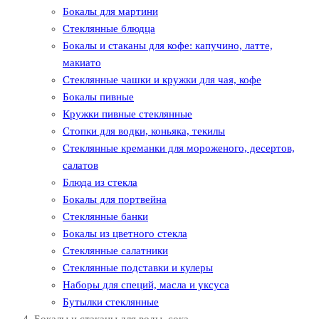
Бокалы для мартини
Стеклянные блюдца
Бокалы и стаканы для кофе: капучино, латте,
макиато
Стеклянные чашки и кружки для чая, кофе
Бокалы пивные
Кружки пивные стеклянные
Стопки для водки, коньяка, текилы
Стеклянные креманки для мороженого, десертов,
салатов
Блюда из стекла
Бокалы для портвейна
Стеклянные банки
Бокалы из цветного стекла
Стеклянные салатники
Стеклянные подставки и кулеры
Наборы для специй, масла и уксуса
Бутылки стеклянные