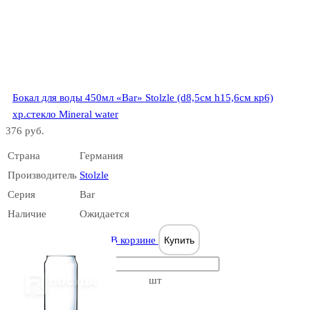
Bar
Бокал для воды 450мл «Bar» Stolzle (d8,5см h15,6см кр6)
хр.стекло Mineral water
376 руб.
Страна
Германия
Bar Mix
Производитель
Stolzle
Серия
Bar
Наличие
Ожидается
В корзине
Купить
шт
Bar Special