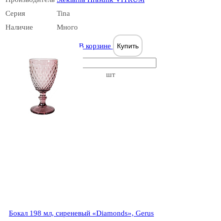
Серия
Tina
Broadway
Наличие
Много
В корзине
Купить
шт
Bucolique
Cabernet
Бокал 198 мл, сиреневый «Diamonds», Gerus