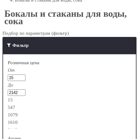
Бокалы и стаканы для воды, сока
Бокалы и стаканы для воды,
сока
Подбор по параметрам (фильтр)
Фильтр
Розничная цена
От
До
15
547
1079
1610
2142
Акции