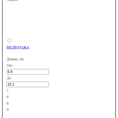
РАСПРОДАЖА
Длина, см
От
До
7
8
8
9
10