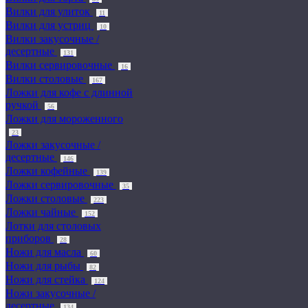
Вилки для улиток
11
Вилки для устриц
10
Вилки закусочные /
десертные
131
Вилки сервировочные
16
Вилки столовые
167
Ложки для кофе с длинной
ручкой
56
Ложки для мороженного
23
Ложки закусочные /
десертные
146
Ложки кофейные
139
Ложки сервировочные
35
Ложки столовые
223
Ложки чайные
152
Лотки для столовых
приборов
28
Ножи для масла
60
Ножи для рыбы
82
Ножи для стейка
124
Ножи закусочные /
десертные
134