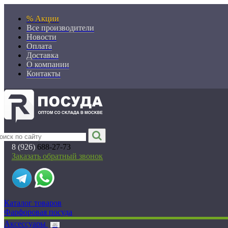
% Акции
Все производители
Новости
Оплата
Доставка
О компании
Контакты
8 (926)
688-27-73
Заказать обратный звонок
Каталог товаров
Фарфоровая посуда
Аксессуары
46