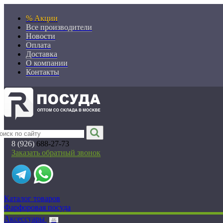
% Акции
Все производители
Новости
Оплата
Доставка
О компании
Контакты
8 (926)
688-27-73
Заказать обратный звонок
Каталог товаров
Фарфоровая посуда
Аксессуары
46