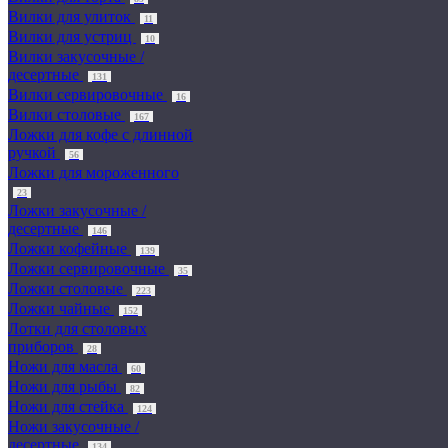
Вилки для улиток
11
Вилки для устриц
10
Вилки закусочные /
десертные
131
Вилки сервировочные
16
Вилки столовые
167
Ложки для кофе с длинной
ручкой
56
Ложки для мороженного
23
Ложки закусочные /
десертные
146
Ложки кофейные
139
Ложки сервировочные
35
Ложки столовые
223
Ложки чайные
152
Лотки для столовых
приборов
28
Ножи для масла
60
Ножи для рыбы
82
Ножи для стейка
124
Ножи закусочные /
десертные
134