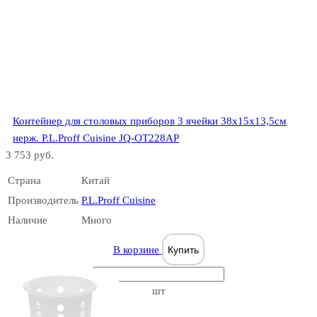
Контейнер для столовых приборов 3 ячейки 38х15х13,5см
нерж. P.L.Proff Cuisine JQ-OT228AP
3 753 руб.
Страна
Китай
Производитель
P.L.Proff Cuisine
Наличие
Много
В корзине
Купить
шт