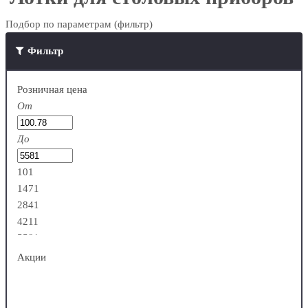
Подбор по параметрам (фильтр)
Фильтр
Розничная цена
От
До
101
1471
2841
4211
5581
Акции