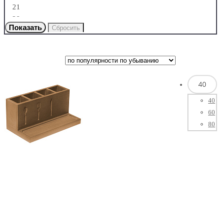
Россия
21
28
Индия
40
40
60
80
США