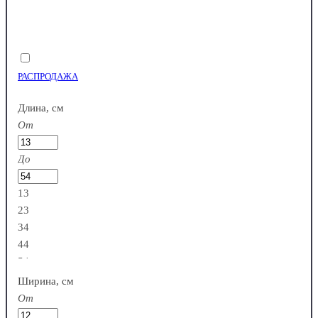
РАСПРОДАЖА
Длина, см
От
До
13
23
34
44
54
Ширина, см
От