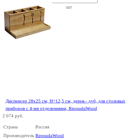
шт
Диспенсер 28х25 см, Н=12,5 см, дерев.- дуб, для столовых
приборов с 4-мя отделениями, RposudaWood
2 074 руб.
Страна
Россия
Производитель
RposudaWood