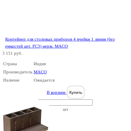
Контейнер для столовых приборов 4 ячейки 1 линия (без
емкостей арт. FC3) нерж. MACO
3 151 руб.
Страна
Индия
Производитель
MACO
Наличие
Ожидается
В корзине
Купить
шт