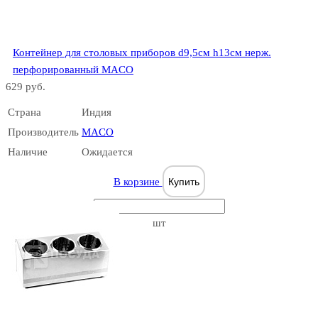
Контейнер для столовых приборов d9,5см h13см нерж.
перфорированный MACO
629 руб.
Страна
Индия
Производитель
MACO
Наличие
Ожидается
В корзине
Купить
шт