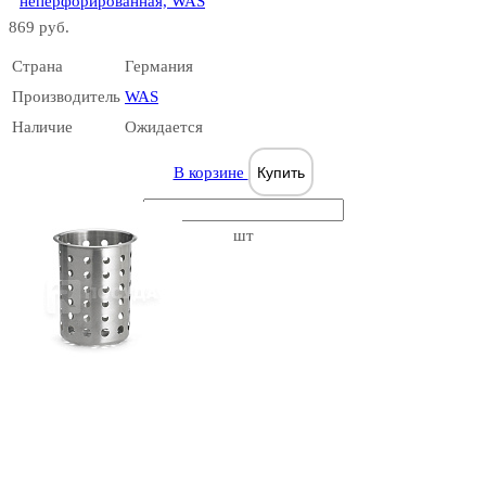
неперфорированная, WAS
869 руб.
Страна
Германия
Производитель
WAS
Наличие
Ожидается
В корзине
Купить
шт