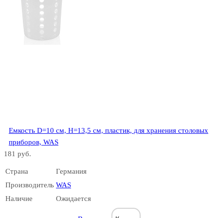
Емкость D=10 см, H=13,5 см, пластик, для хранения столовых
приборов, WAS
181 руб.
Страна
Германия
Производитель
WAS
Наличие
Ожидается