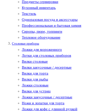
Предметы сервировки
Кухонный инвентарь
Текстиль
Одноразовая посуда и аксессуары
Профессиональная и бытовая химия
Сиропы, пюре, топпинги
Тепловое оборудование
Столовые приборы
Ложки для мороженного
Лотки для столовых приборов
Вилки столовые
Вилки закусочные / десертные
Вилки для торта
Вилки для рыбы
Ложки столовые
Вилки для устриц
Ложки закусочные / десертные
Ножи и лопатки для торта
Ложки для кофе с длинной ручкой