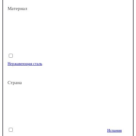
Garcia de Pou
Материал
No Brand
Нержавеющая сталь
Страна
Металл
Испания