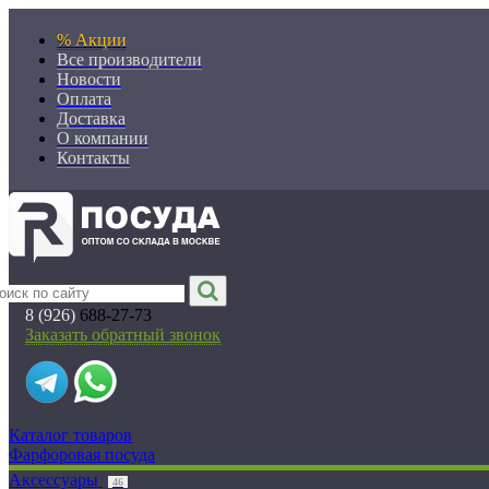
% Акции
Все производители
Новости
Оплата
Доставка
О компании
Контакты
8 (926)
688-27-73
Заказать обратный звонок
Каталог товаров
Фарфоровая посуда
Аксессуары
46