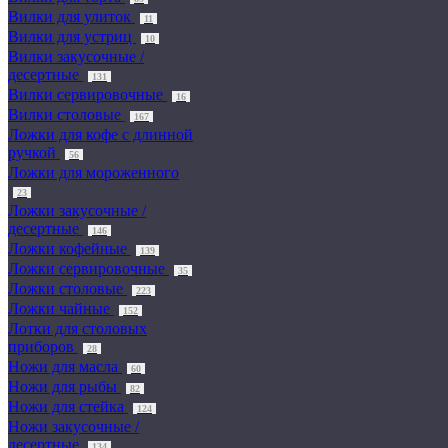
Вилки для улиток
11
Вилки для устриц
10
Вилки закусочные /
десертные
131
Вилки сервировочные
16
Вилки столовые
167
Ложки для кофе с длинной
ручкой
56
Ложки для мороженного
23
Ложки закусочные /
десертные
146
Ложки кофейные
139
Ложки сервировочные
35
Ложки столовые
223
Ложки чайные
152
Лотки для столовых
приборов
28
Ножи для масла
60
Ножи для рыбы
82
Ножи для стейка
124
Ножи закусочные /
десертные
134