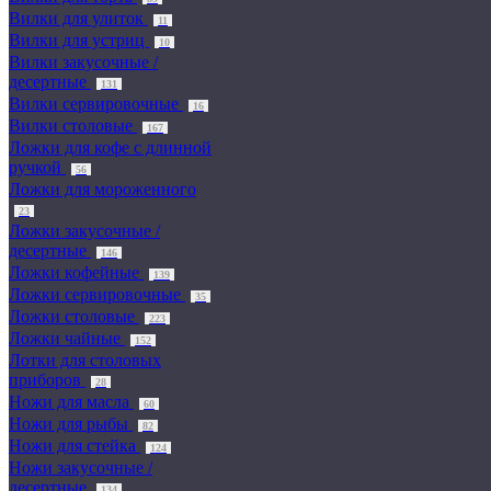
Вилки для улиток
11
Вилки для устриц
10
Вилки закусочные /
десертные
131
Вилки сервировочные
16
Вилки столовые
167
Ложки для кофе с длинной
ручкой
56
Ложки для мороженного
23
Ложки закусочные /
десертные
146
Ложки кофейные
139
Ложки сервировочные
35
Ложки столовые
223
Ложки чайные
152
Лотки для столовых
приборов
28
Ножи для масла
60
Ножи для рыбы
82
Ножи для стейка
124
Ножи закусочные /
десертные
134