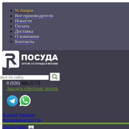
% Акции
Все производители
Новости
Оплата
Доставка
О компании
Контакты
8 (926)
688-27-73
Заказать обратный звонок
Каталог товаров
Фарфоровая посуда
Аксессуары
46