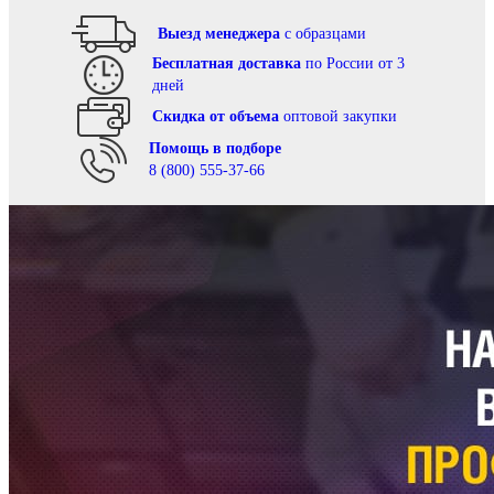
Выезд менеджера
с образцами
Бесплатная доставка
по России от 3
дней
Cкидка от объема
оптовой закупки
Помощь в подборе
8 (800) 555-37-66