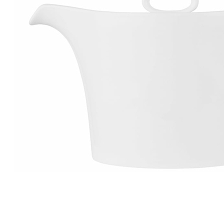
Производитель
Pujadas
Наличие
Ожидается
В корзине
Купить
шт