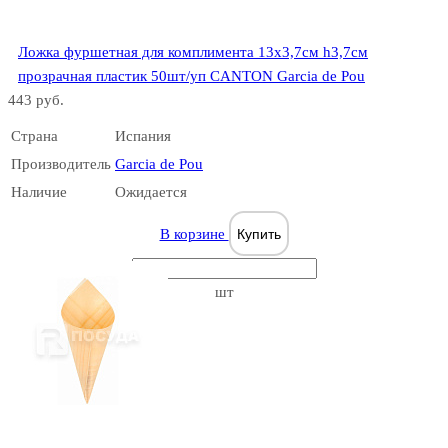
Ложка фуршетная для комплимента 13х3,7см h3,7см
прозрачная пластик 50шт/уп CANTON Garcia de Pou
443 руб.
Страна
Испания
Производитель
Garcia de Pou
Наличие
Ожидается
В корзине
Купить
шт