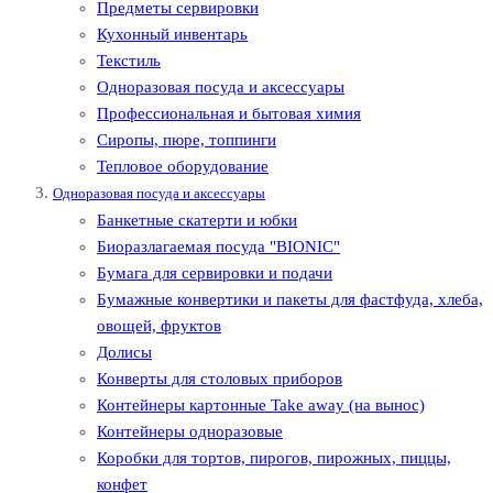
Предметы сервировки
Кухонный инвентарь
Текстиль
Одноразовая посуда и аксессуары
Профессиональная и бытовая химия
Сиропы, пюре, топпинги
Тепловое оборудование
Одноразовая посуда и аксессуары
Банкетные скатерти и юбки
Биоразлагаемая посуда "BIONIC"
Бумага для сервировки и подачи
Бумажные конвертики и пакеты для фастфуда, хлеба,
овощей, фруктов
Долисы
Конверты для столовых приборов
Контейнеры картонные Take away (на вынос)
Контейнеры одноразовые
Коробки для тортов, пирогов, пирожных, пиццы,
конфет