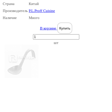
Страна
Китай
Производитель
P.L.Proff Cuisine
Наличие
Много
В корзине
Купить
шт