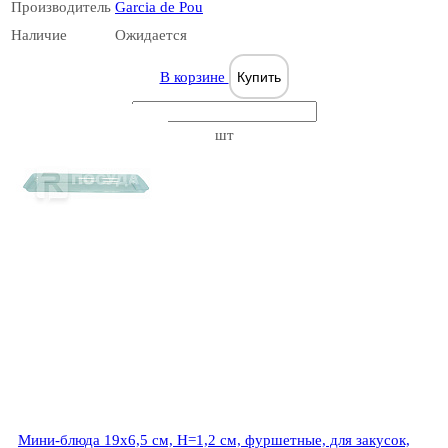
Производитель
Garcia de Pou
Наличие
Ожидается
В корзине
Купить
шт
Мини-блюда 19х6,5 см, Н=1,2 см, фуршетные, для закусок,