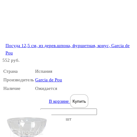
Посуда 12,5 см, из дерев.шпона, фуршетная, конус, Garcia de
Pou
552 руб.
Страна
Испания
Производитель
Garcia de Pou
Наличие
Ожидается
В корзине
Купить
шт