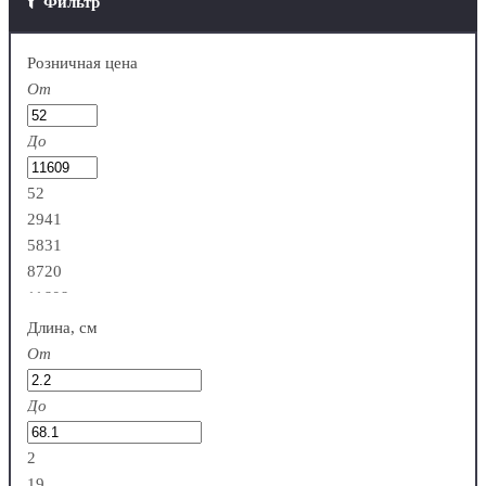
Фильтр
Розничная цена
От
До
52
2941
5831
8720
11609
Длина, см
От
До
2
19