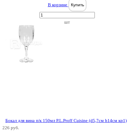
В корзине
Купить
шт
Бокал для вина п/к 150мл P.L.Proff Cuisine (d5,7см h14см кр1)
226 руб.