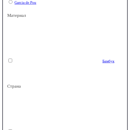
Garcia de Pou
Материал
Бамбук
Страна
Дерево