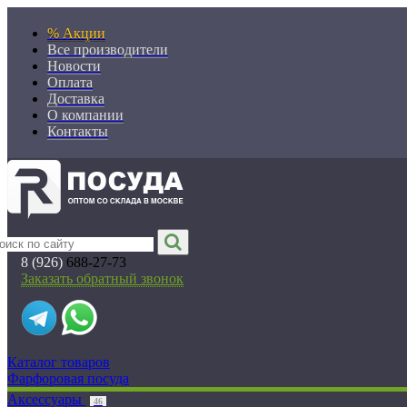
% Акции
Все производители
Новости
Оплата
Доставка
О компании
Контакты
8 (926)
688-27-73
Заказать обратный звонок
Каталог товаров
Фарфоровая посуда
Аксессуары
46