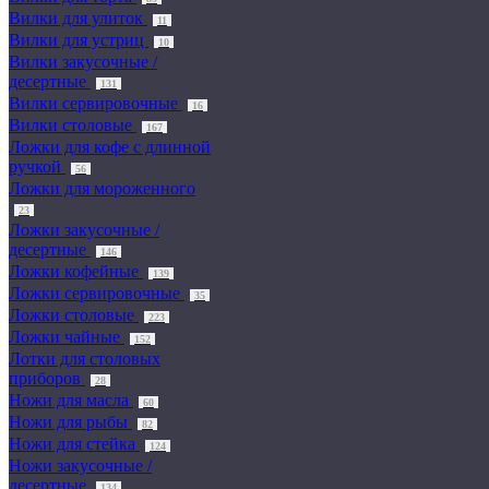
Вилки для улиток
11
Вилки для устриц
10
Вилки закусочные /
десертные
131
Вилки сервировочные
16
Вилки столовые
167
Ложки для кофе с длинной
ручкой
56
Ложки для мороженного
23
Ложки закусочные /
десертные
146
Ложки кофейные
139
Ложки сервировочные
35
Ложки столовые
223
Ложки чайные
152
Лотки для столовых
приборов
28
Ножи для масла
60
Ножи для рыбы
82
Ножи для стейка
124
Ножи закусочные /
десертные
134