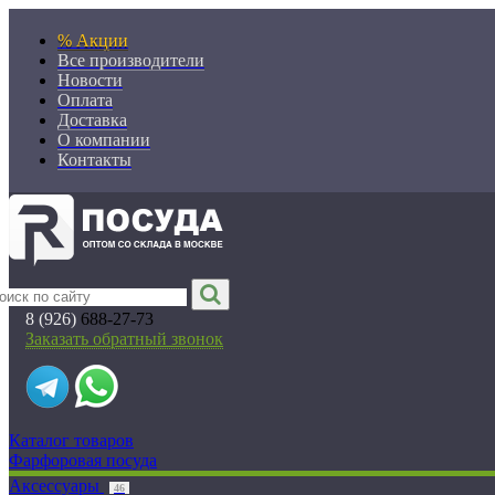
% Акции
Все производители
Новости
Оплата
Доставка
О компании
Контакты
8 (926)
688-27-73
Заказать обратный звонок
Каталог товаров
Фарфоровая посуда
Аксессуары
46