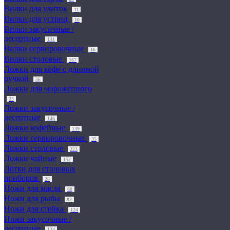
Вилки для улиток
11
Вилки для устриц
10
Вилки закусочные /
десертные
131
Вилки сервировочные
16
Вилки столовые
167
Ложки для кофе с длинной
ручкой
56
Ложки для мороженного
23
Ложки закусочные /
десертные
146
Ложки кофейные
139
Ложки сервировочные
35
Ложки столовые
223
Ложки чайные
152
Лотки для столовых
приборов
28
Ножи для масла
60
Ножи для рыбы
82
Ножи для стейка
124
Ножи закусочные /
десертные
134