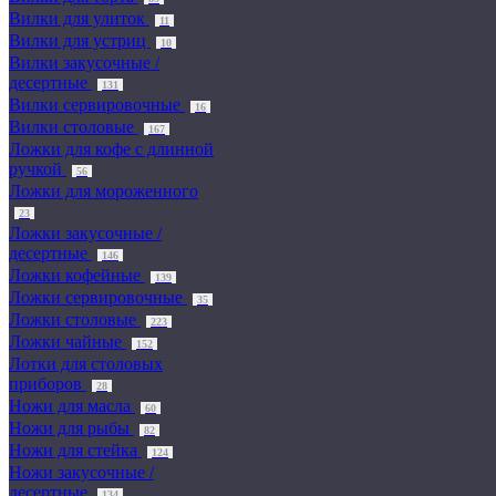
Вилки для улиток
11
Вилки для устриц
10
Вилки закусочные /
десертные
131
Вилки сервировочные
16
Вилки столовые
167
Ложки для кофе с длинной
ручкой
56
Ложки для мороженного
23
Ложки закусочные /
десертные
146
Ложки кофейные
139
Ложки сервировочные
35
Ложки столовые
223
Ложки чайные
152
Лотки для столовых
приборов
28
Ножи для масла
60
Ножи для рыбы
82
Ножи для стейка
124
Ножи закусочные /
десертные
134