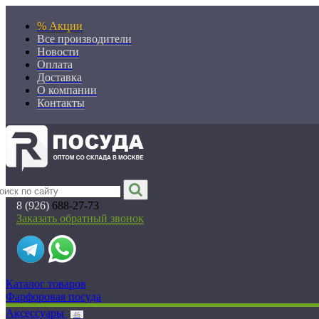
% Акции
Все производители
Новости
Оплата
Доставка
О компании
Контакты
8 (926)
688-27-73
Заказать обратный звонок
Каталог товаров
Фарфоровая посуда
Аксессуары
46