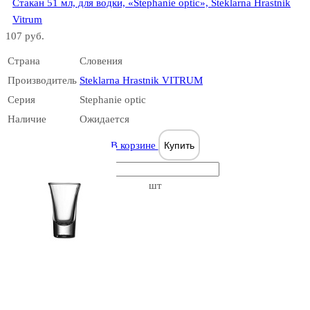
Стакан 51 мл, для водки, «Stephanie optic», Steklarna Hrastnik
Vitrum
107 руб.
Страна
Словения
Производитель
Steklarna Hrastnik VITRUM
Серия
Stephanie optic
Casablanca
Наличие
Ожидается
В корзине
Купить
шт
Chambord