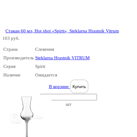
Crystal
Стакан 60 мл, Hot shot «Spirit», Steklarna Hrastnik Vitrum
103 руб.
Страна
Словения
Ellipso
Производитель
Steklarna Hrastnik VITRUM
Серия
Spirit
Наличие
Ожидается
В корзине
Купить
Elysium
шт