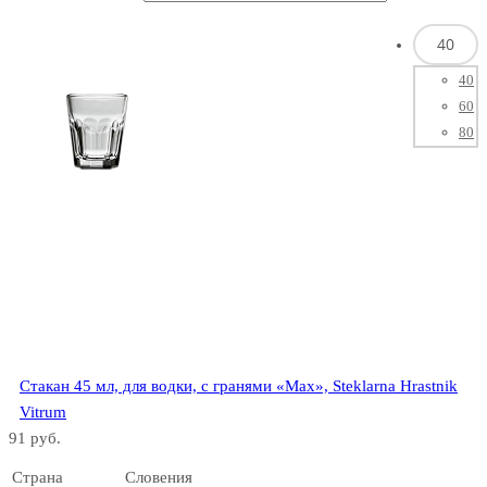
40
40
Bar Mix
60
80
Россия
Bar Special
Стакан 45 мл, для водки, с гранями «Max», Steklarna Hrastnik
Vitrum
Bar Ware
91 руб.
Страна
Словения