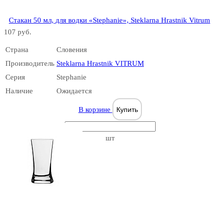
Стакан 50 мл, для водки «Stephanie», Steklarna Hrastnik Vitrum
107 руб.
Страна
Словения
Производитель
Steklarna Hrastnik VITRUM
New York
Серия
Stephanie
Наличие
Ожидается
В корзине
Купить
шт
New York
Bar