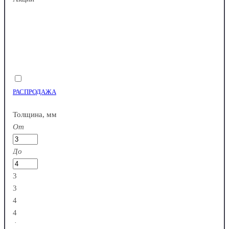
РАСПРОДАЖА
Толщина, мм
От
До
3
3
4
4
4