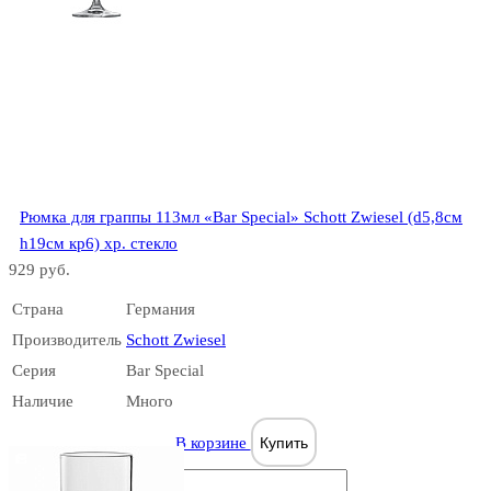
Gladky
Рюмка для граппы 113мл «Bar Special» Schott Zwiesel (d5,8см
Gloria
h19см кр6) хр. стекло
929 руб.
Страна
Германия
Производитель
Schott Zwiesel
Серия
Bar Special
Наличие
Много
Grad
В корзине
Купить