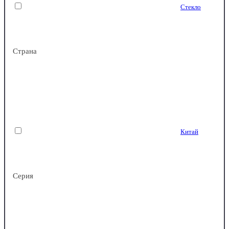
Стекло
Страна
Хрустальное стекло
Китай
Серия
Германия