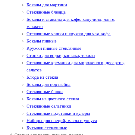
Бокалы для мартини
Стеклянные блюдца
Бокалы и стаканы для кофе: капучино, латте,
макиато
Стеклянные чашки и кружки для чая, кофе
Бокалы пивные
Кружки пивные стеклянные
Стопки для водки, коньяка, текилы
Стеклянные креманки для мороженого, десертов,
салатов
Блюда из стекла
Бокалы для портвейна
Стеклянные банки
Бокалы из цветного стекла
Стеклянные салатники
Стеклянные подставки и кулеры
Наборы для специй, масла и уксуса
Бутылки стеклянные