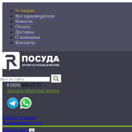
% Акции
Все производители
Новости
Оплата
Доставка
О компании
Контакты
8 (926)
688-27-73
Заказать обратный звонок
Каталог товаров
Фарфоровая посуда
Аксессуары
46