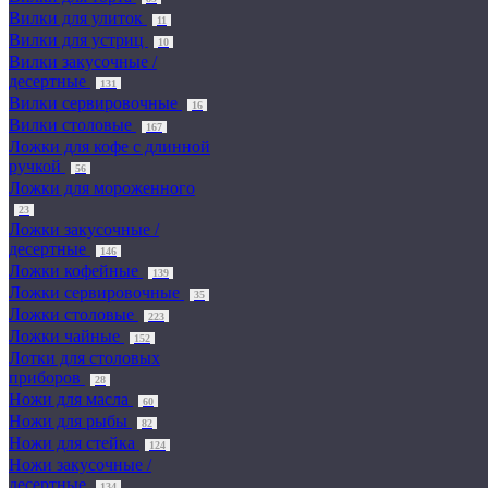
Вилки для улиток
11
Вилки для устриц
10
Вилки закусочные /
десертные
131
Вилки сервировочные
16
Вилки столовые
167
Ложки для кофе с длинной
ручкой
56
Ложки для мороженного
23
Ложки закусочные /
десертные
146
Ложки кофейные
139
Ложки сервировочные
35
Ложки столовые
223
Ложки чайные
152
Лотки для столовых
приборов
28
Ножи для масла
60
Ножи для рыбы
82
Ножи для стейка
124
Ножи закусочные /
десертные
134