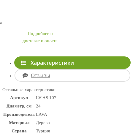
а
Подробнее о
доставке и оплате
Характеристики
Отзывы
Остальные характеристики
Артикул
LV AS 107
Диаметр, см
24
Производитель
LAVA
Материал
Дерево
Страна
Турция