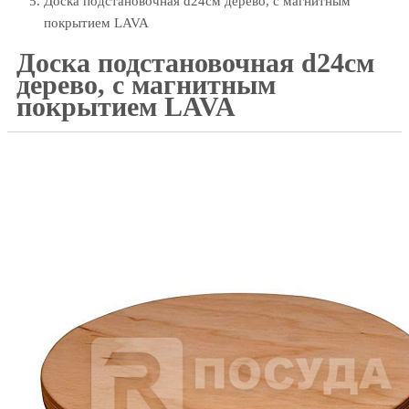
Доска подстановочная d24см дерево, с магнитным
покрытием LAVA
Доска подстановочная d24см
дерево, с магнитным
покрытием LAVA