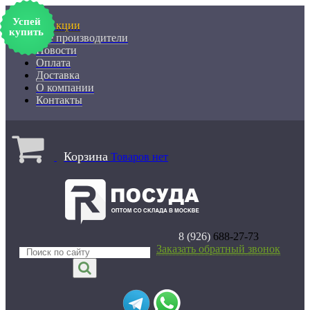
Успей
% Акции
купить
Все производители
Новости
Оплата
Доставка
О компании
Контакты
Корзина
Товаров нет
8 (926)
688-27-73
Заказать обратный звонок