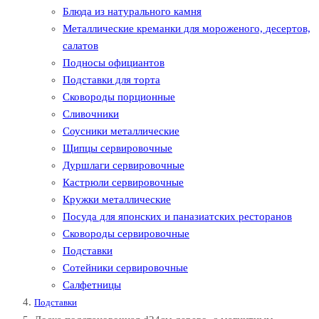
Блюда из натурального камня
Металлические креманки для мороженого, десертов,
салатов
Подносы официантов
Подставки для торта
Сковороды порционные
Сливочники
Соусники металлические
Щипцы сервировочные
Дуршлаги сервировочные
Кастрюли сервировочные
Кружки металлические
Посуда для японских и паназиатских ресторанов
Сковороды сервировочные
Подставки
Сотейники сервировочные
Салфетницы
Подставки