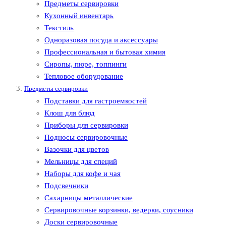
Предметы сервировки
Кухонный инвентарь
Текстиль
Одноразовая посуда и аксессуары
Профессиональная и бытовая химия
Сиропы, пюре, топпинги
Тепловое оборудование
Предметы сервировки
Подставки для гастроемкостей
Клош для блюд
Приборы для сервировки
Подносы сервировочные
Вазочки для цветов
Мельницы для специй
Наборы для кофе и чая
Подсвечники
Сахарницы металлические
Сервировочные корзинки, ведерки, соусники
Доски сервировочные