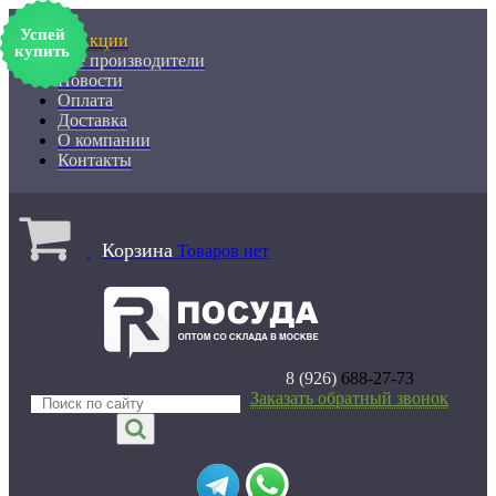
Успей
% Акции
купить
Все производители
Новости
Оплата
Доставка
О компании
Контакты
Корзина
Товаров нет
8 (926)
688-27-73
Заказать обратный звонок