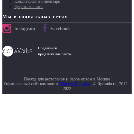
Кондитерский инвентарь
Буфетная линия
Мы в социальных сетях
Instagram
Facebook
Создание и
продвижение сайта
Посуда для ресторанов и баров оптом в Москве
Официальный сайт компании
"Посуда Европы"
, © Rposuda.ru, 2012 -
2022