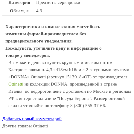
Категория
Предметы сервировки
Объем, л
4.3
Характеристики и комплектация могут быть
изменены фирмой-производителем без
предварительного уведомления.
Пожалуйста, уточняйте цену и информацию о
товаре у менеджеров.
Вы можете дешево купить крупным и мелким оптом
Кастрюля алюмин. 4,3л d18см h16см с 2 латунными ручками
«DONNA» Ottinetti (артикул 1513018\\OT) от производителя
Ottinetti
из коллекции DONNA, произведенной в стране
Италия, по недорогой цене с доставкой по Москве и регионам
РФ в интернет-магазине "Посуда Европы". Размер оптовой
скидки уточняйте по телефону 8 (800) 555-37-66.
Добавить новый комментарий
Другие товары Ottinetti