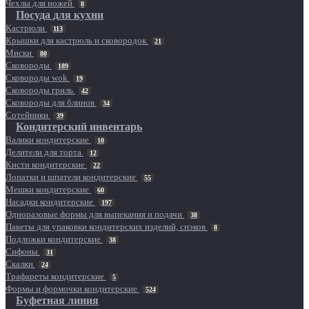
Чехлы для ножей
8
Посуда для кухни
Кастрюли
113
Крышки для кастрюль и сковородок
21
Миски
80
Сковороды
189
Сковороды wok
19
Сковороды гриль
42
Сковороды для блинов
34
Сотейники
39
Кондитерский инвентарь
Валики кондитерские
10
Делители для торта
12
Кисти кондитерские
22
Лопатки и шпатели кондитерские
55
Мешки кондитерские
60
Насадки кондитерские
197
Одноразовые формы для выпекания и подачи
38
Пакеты для упаковки кондитерских изделий, снэков
8
Подложки кондитерские
38
Сифоны
31
Скалки
24
Трафареты кондитерские
5
Формы и формочки кондитерские
524
Буфетная линия