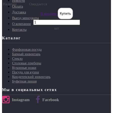
Новости
Наличие
Ожидается
Оплата
Доставка
В корзине
Купить
Выезд менеджера
О компании
шт
Контакты
Каталог
Фарфоровая посуда
Барный инвентарь
Стекло
Столовые приборы
Кухонные ножи
Посуда для кухни
Кондитерский инвентарь
Буфетная линия
Мы в социальных сетях
Instagram
Facebook