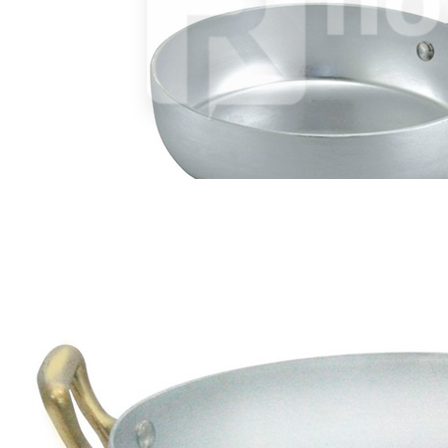
Производитель
Ottinetti
Серия
TAVOLA
Наличие
Ожидается
В корзине
Купить
шт