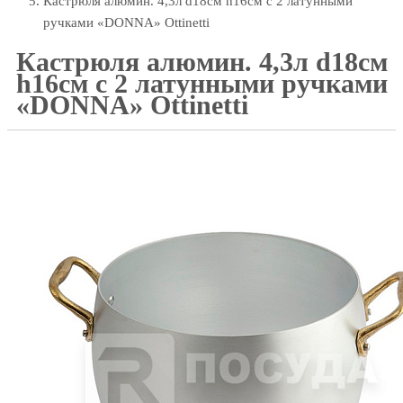
Кастрюля алюмин. 4,3л d18см h16см с 2 латунными
ручками «DONNA» Ottinetti
Кастрюля алюмин. 4,3л d18см
h16см с 2 латунными ручками
«DONNA» Ottinetti