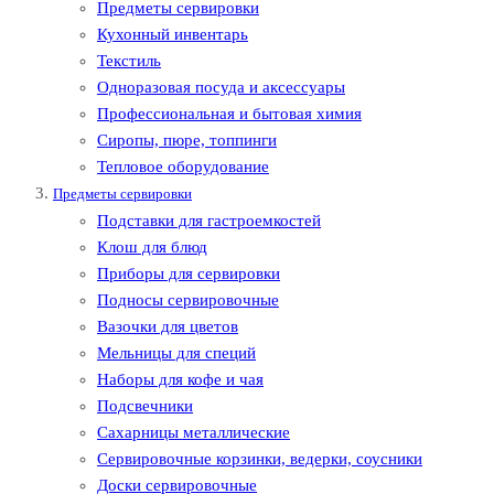
Предметы сервировки
Кухонный инвентарь
Текстиль
Одноразовая посуда и аксессуары
Профессиональная и бытовая химия
Сиропы, пюре, топпинги
Тепловое оборудование
Предметы сервировки
Подставки для гастроемкостей
Клош для блюд
Приборы для сервировки
Подносы сервировочные
Вазочки для цветов
Мельницы для специй
Наборы для кофе и чая
Подсвечники
Сахарницы металлические
Сервировочные корзинки, ведерки, соусники
Доски сервировочные