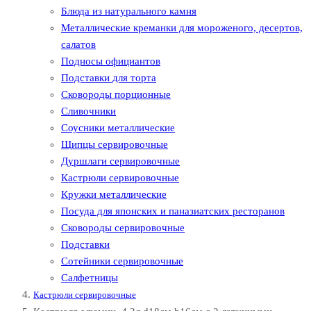
Блюда из натурального камня
Металлические креманки для мороженого, десертов,
салатов
Подносы официантов
Подставки для торта
Сковороды порционные
Сливочники
Соусники металлические
Щипцы сервировочные
Дуршлаги сервировочные
Кастрюли сервировочные
Кружки металлические
Посуда для японских и паназиатских ресторанов
Сковороды сервировочные
Подставки
Сотейники сервировочные
Салфетницы
Кастрюли сервировочные