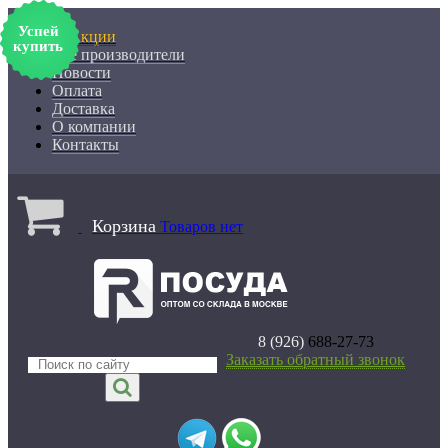
Успей
% Акции
купить
Все производители
Новости
Оплата
Доставка
О компании
Контакты
Корзина
Товаров нет
8 (926)
688-27-73
Заказать обратный звонок