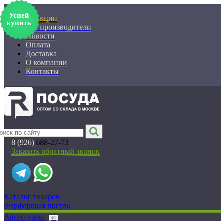
Успей
% Акции
купить
Все производители
Новости
Оплата
Доставка
О компании
Контакты
8 (926)
688-27-73
Заказать обратный звонок
Каталог товаров
Фарфоровая посуда
Аксессуары
46