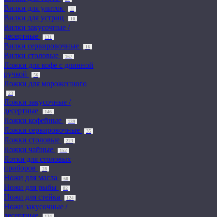
Вилки для улиток
11
Вилки для устриц
10
Вилки закусочные /
десертные
131
Вилки сервировочные
16
Вилки столовые
167
Ложки для кофе с длинной
ручкой
56
Ложки для мороженного
23
Ложки закусочные /
десертные
146
Ложки кофейные
139
Ложки сервировочные
35
Ложки столовые
223
Ложки чайные
152
Лотки для столовых
приборов
28
Ножи для масла
60
Ножи для рыбы
82
Ножи для стейка
124
Ножи закусочные /
десертные
134