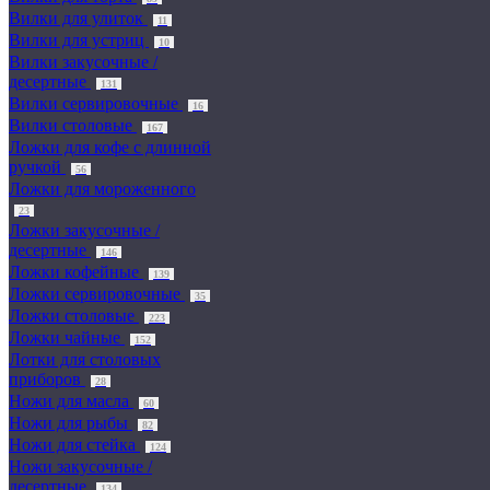
Вилки для улиток
11
Вилки для устриц
10
Вилки закусочные /
десертные
131
Вилки сервировочные
16
Вилки столовые
167
Ложки для кофе с длинной
ручкой
56
Ложки для мороженного
23
Ложки закусочные /
десертные
146
Ложки кофейные
139
Ложки сервировочные
35
Ложки столовые
223
Ложки чайные
152
Лотки для столовых
приборов
28
Ножи для масла
60
Ножи для рыбы
82
Ножи для стейка
124
Ножи закусочные /
десертные
134