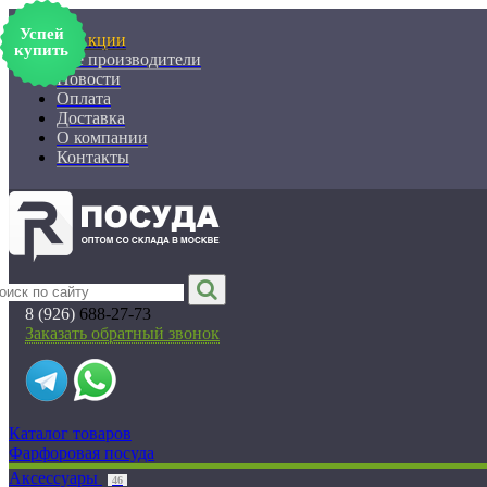
Успей
% Акции
купить
Все производители
Новости
Оплата
Доставка
О компании
Контакты
8 (926)
688-27-73
Заказать обратный звонок
Каталог товаров
Фарфоровая посуда
Аксессуары
46