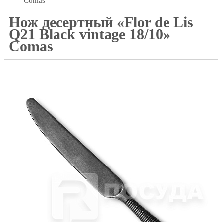
Comas
Нож десертный «Flor de Lis
Q21 Black vintage 18/10»
Comas