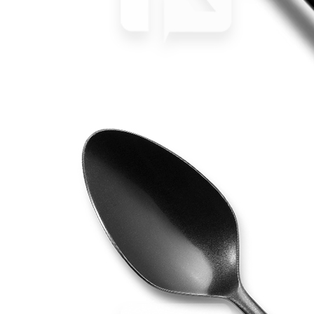
Нож для рыбы «Madrid 18/0» Comas
144 руб.