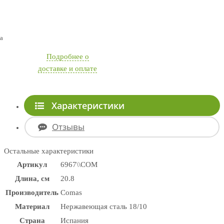
а
Подробнее о
доставке и оплате
Характеристики
Отзывы
Остальные характеристики
Артикул
6967\\COM
Длина, см
20.8
Производитель
Comas
Материал
Нержавеющая сталь 18/10
Страна
Испания