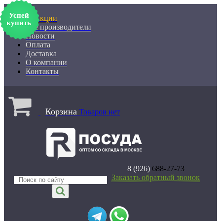
Успей
% Акции
купить
Все производители
Новости
Оплата
Доставка
О компании
Контакты
Корзина
Товаров нет
8 (926)
688-27-73
Заказать обратный звонок