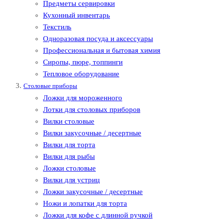
Предметы сервировки
Кухонный инвентарь
Текстиль
Одноразовая посуда и аксессуары
Профессиональная и бытовая химия
Сиропы, пюре, топпинги
Тепловое оборудование
Столовые приборы
Ложки для мороженного
Лотки для столовых приборов
Вилки столовые
Вилки закусочные / десертные
Вилки для торта
Вилки для рыбы
Ложки столовые
Вилки для устриц
Ложки закусочные / десертные
Ножи и лопатки для торта
Ложки для кофе с длинной ручкой