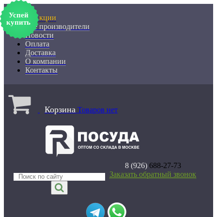
Успей
% Акции
купить
Все производители
Новости
Оплата
Доставка
О компании
Контакты
Корзина
Товаров нет
8 (926)
688-27-73
Заказать обратный звонок