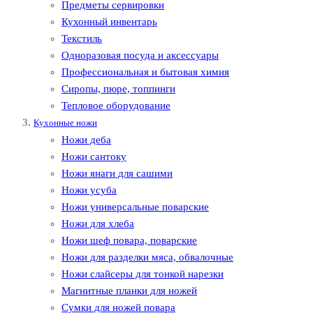
Предметы сервировки
Кухонный инвентарь
Текстиль
Одноразовая посуда и аксессуары
Профессиональная и бытовая химия
Сиропы, пюре, топпинги
Тепловое оборудование
Кухонные ножи
Ножи деба
Ножи сантоку
Ножи янаги для сашими
Ножи усуба
Ножи универсальные поварские
Ножи для хлеба
Ножи шеф повара, поварские
Ножи для разделки мяса, обвалочные
Ножи слайсеры для тонкой нарезки
Магнитные планки для ножей
Сумки для ножей повара