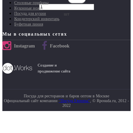
Столовые приборы
Кухонные ножи
Посуда для кухни
шт
Кондитерский инвентарь
Буфетная линия
Мы в социальных сетях
Instagram
Facebook
Создание и
продвижение сайта
Посуда для ресторанов и баров оптом в Москве
Официальный сайт компании
"Посуда Европы"
, © Rposuda.ru, 2012 -
2022