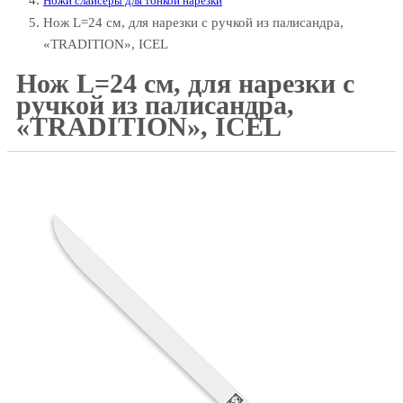
Ножи слайсеры для тонкой нарезки
Нож L=24 см, для нарезки с ручкой из палисандра,
«TRADITION», ICEL
Нож L=24 см, для нарезки с
ручкой из палисандра,
«TRADITION», ICEL