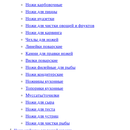
Ножи карбовочные
Ножи для пиццы
Ножи нуазетки
Ножи для чистки овощей и фруктов
Ножи для карвинга
Чехлы для ножей
Линейки поварские
Камни для правки ножей
Вилки поварские
Ножи филейные для рыбы
Ножи кондитерские
Ножницы кухонные
Топорики кухонные
Муссаты/точилки
Ножи для сыра
Ножи для теста
Ножи для устриц
Ножи для чистки рыбы