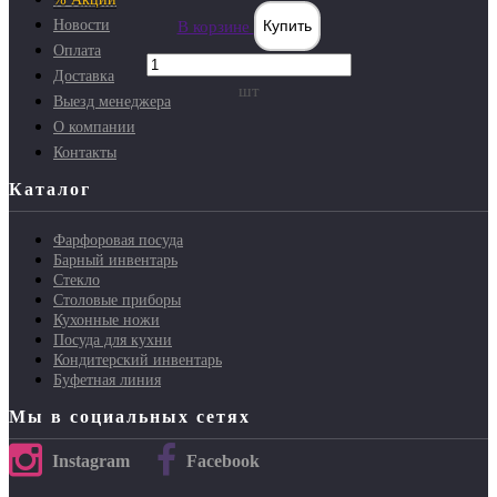
Новости
В корзине
Купить
Оплата
Доставка
шт
Выезд менеджера
О компании
Контакты
Каталог
Фарфоровая посуда
Барный инвентарь
Стекло
Столовые приборы
Кухонные ножи
Посуда для кухни
Кондитерский инвентарь
Буфетная линия
Мы в социальных сетях
Instagram
Facebook