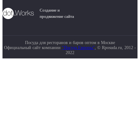
Создание и
продвижение сайта
Посуда для ресторанов и баров оптом в Москве
Официальный сайт компании
"Посуда Европы"
, © Rposuda.ru, 2012 -
2022