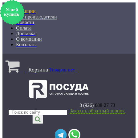
Успей
% Акции
купить
Все производители
Новости
Оплата
Доставка
О компании
Контакты
Корзина
Товаров нет
8 (926)
688-27-73
Заказать обратный звонок