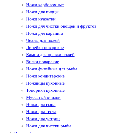
Ножи карбовочные
Ножи для пиццы
Ножи нуазетки
Ножи для чистки овощей и фруктов
Ножи для карвинга
Чехлы для ножей
Линейки поварские
Камни для правки ножей
Вилки поварские
Ножи филейные для рыбы
Ножи кондитерские
Ножницы кухонные
Топорики кухонные
Муссаты/точилки
Ножи для сыра
Ножи для теста
Ножи для устриц
Ножи для чистки рыбы