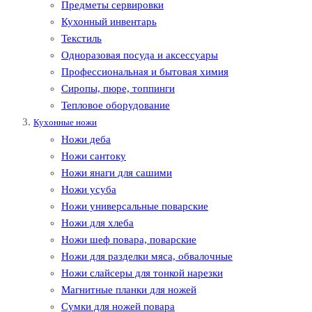
Предметы сервировки
Кухонный инвентарь
Текстиль
Одноразовая посуда и аксессуары
Профессиональная и бытовая химия
Сиропы, пюре, топпинги
Тепловое оборудование
Кухонные ножи
Ножи деба
Ножи сантоку
Ножи янаги для сашими
Ножи усуба
Ножи универсальные поварские
Ножи для хлеба
Ножи шеф повара, поварские
Ножи для разделки мяса, обвалочные
Ножи слайсеры для тонкой нарезки
Магнитные планки для ножей
Сумки для ножей повара