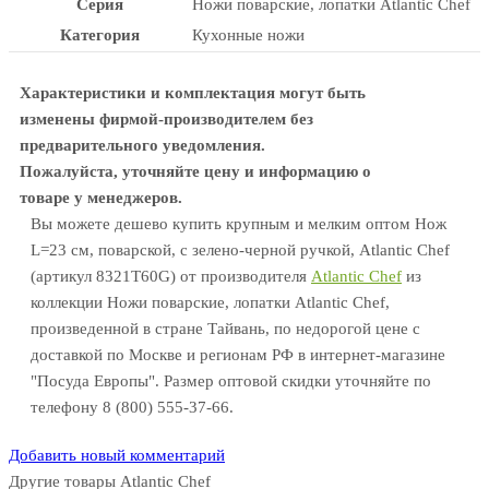
Серия
Ножи поварские, лопатки Atlantic Chef
Категория
Кухонные ножи
Характеристики и комплектация могут быть
изменены фирмой-производителем без
предварительного уведомления.
Пожалуйста, уточняйте цену и информацию о
товаре у менеджеров.
Вы можете дешево купить крупным и мелким оптом Нож
L=23 см, поварской, с зелено-черной ручкой, Atlantic Chef
(артикул 8321T60G) от производителя
Atlantic Chef
из
коллекции Ножи поварские, лопатки Atlantic Chef,
произведенной в стране Тайвань, по недорогой цене с
доставкой по Москве и регионам РФ в интернет-магазине
"Посуда Европы". Размер оптовой скидки уточняйте по
телефону 8 (800) 555-37-66.
Добавить новый комментарий
Другие товары Atlantic Chef