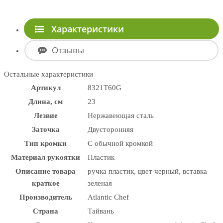
Характеристики
Отзывы
Остальные характеристики
Артикул
8321T60G
Длина, см
23
Лезвие
Нержавеющая сталь
Заточка
Двусторонняя
Тип кромки
С обычной кромкой
Материал рукоятки
Пластик
Описание товара
ручка пластик, цвет черный, вставка
краткое
зеленая
Производитель
Atlantic Chef
Страна
Тайвань