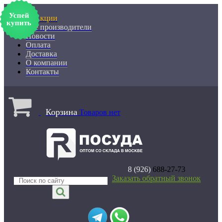
Успей
% Акции
купить
Все производители
Новости
Оплата
Доставка
О компании
Контакты
Корзина
Товаров нет
8 (926)
688-27-73
Заказать обратный звонок