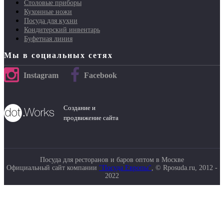
Столовые приборы
Кухонные ножи
Посуда для кухни
Кондитерский инвентарь
Буфетная линия
Мы в социальных сетях
Instagram
Facebook
Создание и
продвижение сайта
Посуда для ресторанов и баров оптом в Москве
Официальный сайт компании
"Посуда Европы"
, © Rposuda.ru, 2012 -
2022