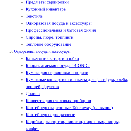
Предметы сервировки
Кухонный инвентарь
Текстиль
Одноразовая посуда и аксессуары
Профессиональная и бытовая химия
Сиропы, пюре, топпинги
Тепловое оборудование
Одноразовая посуда и аксессуары
Банкетные скатерти и юбки
Биоразлагаемая посуда "BIONIC"
Бумага для сервировки и подачи
Бумажные конвертики и пакеты для фастфуда, хлеба,
овощей, фруктов
Долисы
Конверты для столовых приборов
Контейнеры картонные Take away (на вынос)
Контейнеры одноразовые
Коробки для тортов, пирогов, пирожных, пиццы,
конфет