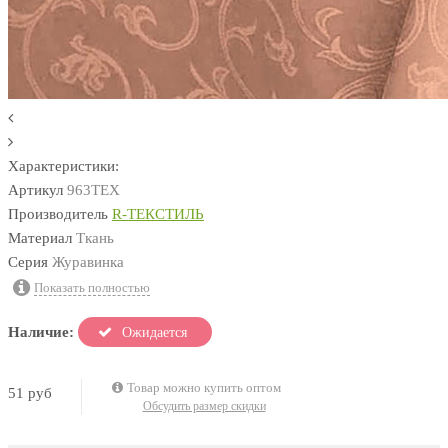
Характеристики:
Артикул
963TEX
Производитель
R-ТЕКСТИЛЬ
Материал
Ткань
Серия
Журавинка
Показать полностью
Наличие:
Ожидается
Товар можно купить оптом
51 руб
Обсудить размер скидки