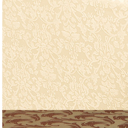
Производитель
R-ТЕКСТИЛЬ
Серия
Ричард
Наличие
Ожидается
В корзине
Купить
шт