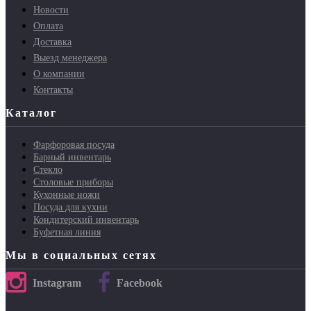
Новости
Оплата
Доставка
Выезд менеджера
О компании
Контакты
Каталог
Фарфоровая посуда
Барный инвентарь
Стекло
Столовые приборы
Кухонные ножи
Посуда для кухни
Кондитерский инвентарь
Буфетная линия
Мы в социальных сетях
Instagram
Facebook