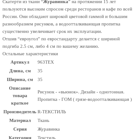
Скатерти из ткани “
Журавинка
” на протяжении 15 лет
пользуются высоким спросом среди ресторанов и кафе по всей
России. Они обладают широкой цветовой гаммой и большим
разнообразием рисунков, а водоотталкивающая пропитка
существенно увеличивает срок их эксплуатации.
Отшив “евроугол” по евростандарту делается с шириной
подгиба 2.5 см, либо 4 см по вашему желанию.
Остальные характеристики
Артикул
963TEX
Длина, см
35
Ширина, см
35
Описание
Рисунок - «вьюнок». Дизайн - однотонная.
товара
Пропитка - ГОМ ( грязе-водоотталкивающая )
краткое
Производитель
R-ТЕКСТИЛЬ
Материал
Ткань
Серия
Журавинка
Категория
Текстиль