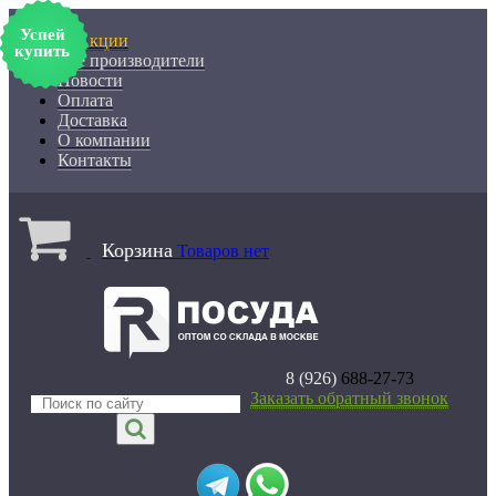
Успей
% Акции
купить
Все производители
Новости
Оплата
Доставка
О компании
Контакты
Корзина
Товаров нет
8 (926)
688-27-73
Заказать обратный звонок