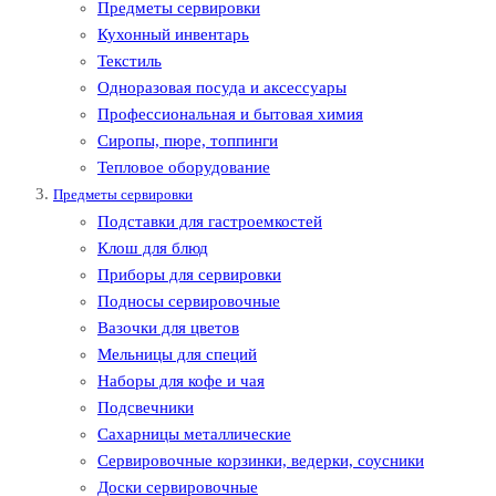
Предметы сервировки
Кухонный инвентарь
Текстиль
Одноразовая посуда и аксессуары
Профессиональная и бытовая химия
Сиропы, пюре, топпинги
Тепловое оборудование
Предметы сервировки
Подставки для гастроемкостей
Клош для блюд
Приборы для сервировки
Подносы сервировочные
Вазочки для цветов
Мельницы для специй
Наборы для кофе и чая
Подсвечники
Сахарницы металлические
Сервировочные корзинки, ведерки, соусники
Доски сервировочные