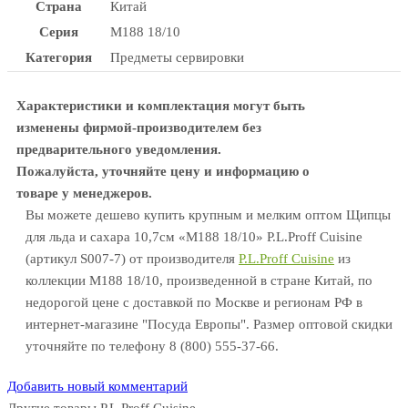
Страна
Китай
Серия
M188 18/10
Категория
Предметы сервировки
Характеристики и комплектация могут быть
изменены фирмой-производителем без
предварительного уведомления.
Пожалуйста, уточняйте цену и информацию о
товаре у менеджеров.
Вы можете дешево купить крупным и мелким оптом Щипцы
для льда и сахара 10,7см «M188 18/10» P.L.Proff Cuisine
(артикул S007-7) от производителя
P.L.Proff Cuisine
из
коллекции M188 18/10, произведенной в стране Китай, по
недорогой цене с доставкой по Москве и регионам РФ в
интернет-магазине "Посуда Европы". Размер оптовой скидки
уточняйте по телефону 8 (800) 555-37-66.
Добавить новый комментарий
Другие товары P.L.Proff Cuisine