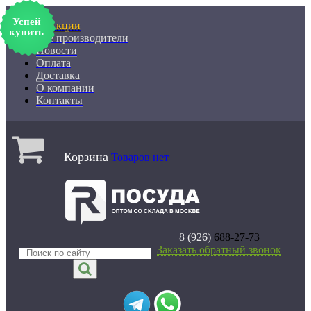
Успей
% Акции
купить
Все производители
Новости
Оплата
Доставка
О компании
Контакты
Корзина
Товаров нет
8 (926)
688-27-73
Заказать обратный звонок