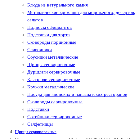
Блюда из натурального камня
Металлические креманки для мороженого, десертов,
салатов
Подносы официантов
Подставки для торта
Сковороды порционные
Сливочники
Соусники металлические
Щипцы сервировочные
Дуршлаги сервировочные
Кастрюли сервировочные
Кружки металлические
Посуда для японских и паназиатских ресторанов
Сковороды сервировочные
Подставки
Сотейники сервировочные
Салфетницы
Щипцы сервировочные