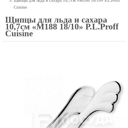
Щипцы для льда и сахара 10,7см «M188 18/10» P.L.Proff
Cuisine
Щипцы для льда и сахара
10,7см «M188 18/10» P.L.Proff
Cuisine