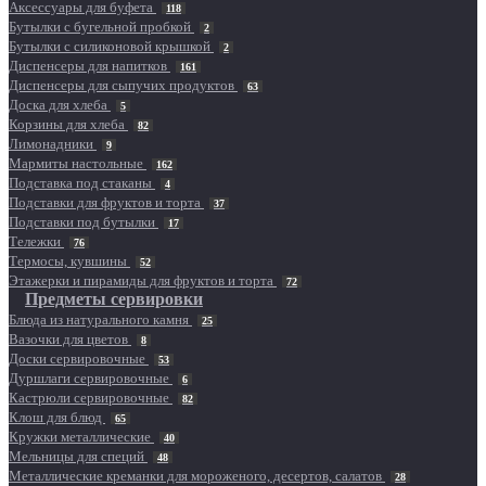
Аксессуары для буфета
118
Бутылки с бугельной пробкой
2
Бутылки с силиконовой крышкой
2
Диспенсеры для напитков
161
Диспенсеры для сыпучих продуктов
63
Доска для хлеба
5
Корзины для хлеба
82
Лимонадники
9
Мармиты настольные
162
Подставка под стаканы
4
Подставки для фруктов и торта
37
Подставки под бутылки
17
Тележки
76
Термосы, кувшины
52
Этажерки и пирамиды для фруктов и торта
72
Предметы сервировки
Блюда из натурального камня
25
Вазочки для цветов
8
Доски сервировочные
53
Дуршлаги сервировочные
6
Кастрюли сервировочные
82
Клош для блюд
65
Кружки металлические
40
Мельницы для специй
48
Металлические креманки для мороженого, десертов, салатов
28