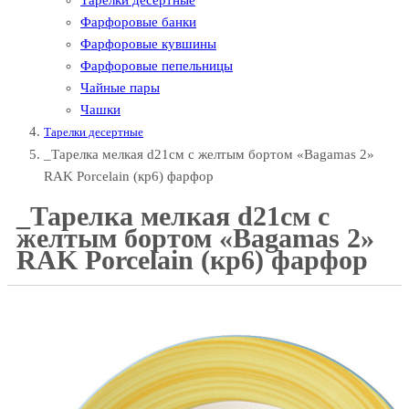
Тарелки десертные
Фарфоровые банки
Фарфоровые кувшины
Фарфоровые пепельницы
Чайные пары
Чашки
Тарелки десертные
_Тарелка мелкая d21см с желтым бортом «Bagamas 2»
RAK Porcelain (кр6) фарфор
_Тарелка мелкая d21см с
желтым бортом «Bagamas 2»
RAK Porcelain (кр6) фарфор