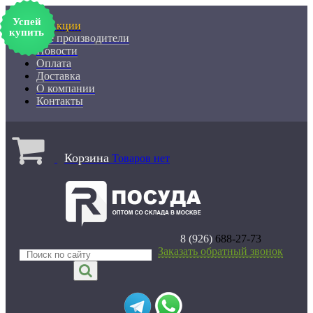
Успей
% Акции
купить
Все производители
Новости
Оплата
Доставка
О компании
Контакты
Корзина
Товаров нет
8 (926)
688-27-73
Заказать обратный звонок