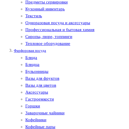
Предметы сервировки
Кухонный инвентарь
Текстиль
Одноразовая посуда и аксессуары
Профессиональная и бытовая химия
Сиропы, пюре, топпинги
Тепловое оборудование
Фарфоровая посуда
Блюда
Блюдца
Бульонницы
Вазы для фруктов
Вазы для цветов
Аксессуары
Гастроемкости
Горшки
Заварочные чайники
Кофейники
Кофейные пары