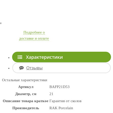
а
Подробнее о
доставке и оплате
Характеристики
Отзывы
Остальные характеристики
Артикул
BAFP21D53
Диаметр, см
21
Описание товара краткое
Гарантия от сколов
Производитель
RAK Porcelain