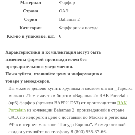
Материал
Фарфор
Страна
ОАЭ
Серия
Bahamas 2
Категория
Фарфоровая посуда
Кол-во в упаковке, шт.
6
Характеристики и комплектация могут быть
изменены фирмой-производителем без
предварительного уведомления.
Пожалуйста, уточняйте цену и информацию о
товаре у менеджеров.
Вы можете дешево купить крупным и мелким оптом _Тарелка
мелкая d21см с желтым бортом «Bagamas 2» RAK Porcelain
(кр6) фарфор (артикул BAFP21D53) от производителя
RAK
Porcelain
из коллекции Bahamas 2, произведенной в стране
ОАЭ, по недорогой цене с доставкой по Москве и регионам
РФ в интернет-магазине "Посуда Европы". Размер оптовой
скидки уточняйте по телефону 8 (800) 555-37-66.