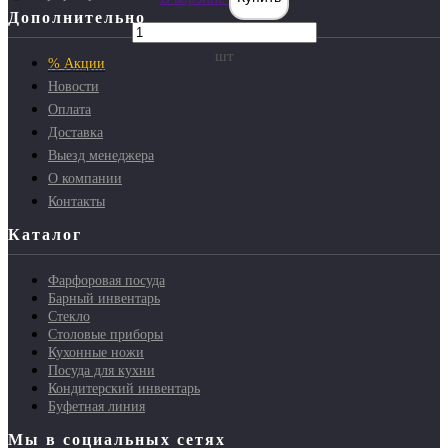
Дополнительно
шт
% Акции
Новости
Оплата
Доставка
Выезд менеджера
О компании
Контакты
Каталог
Фарфоровая посуда
Барный инвентарь
Стекло
Столовые приборы
Кухонные ножи
Посуда для кухни
Кондитерский инвентарь
Буфетная линия
Мы в социальных сетях