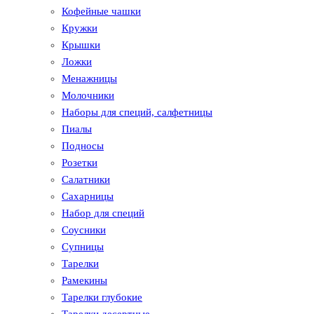
Кофейные чашки
Кружки
Крышки
Ложки
Менажницы
Молочники
Наборы для специй, салфетницы
Пиалы
Подносы
Розетки
Салатники
Сахарницы
Набор для специй
Соусники
Супницы
Тарелки
Рамекины
Тарелки глубокие