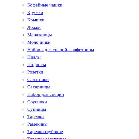
Кофейные чашки
Кружки
Крышки
Ложки
Менажницы
Молочники
Наборы для специй, салфетницы
Пиалы
Подносы
Розетки
Салатники
Сахарницы
Набор для специй
Соусники
Супницы
Тарелки
Рамекины
Тарелки глубокие