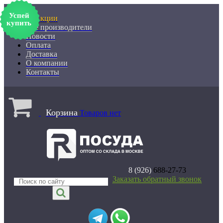
Успей
% Акции
купить
Все производители
Новости
Оплата
Доставка
О компании
Контакты
Корзина
Товаров нет
8 (926)
688-27-73
Заказать обратный звонок