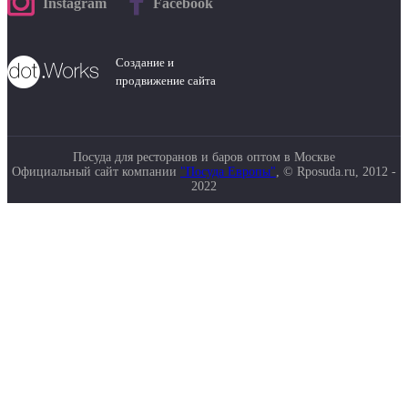
Instagram
Facebook
Создание и
продвижение сайта
Посуда для ресторанов и баров оптом в Москве
Официальный сайт компании
"Посуда Европы"
, © Rposuda.ru, 2012 -
2022