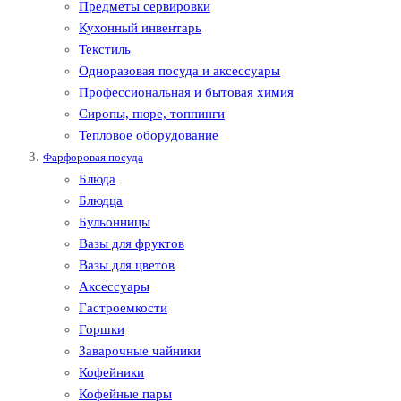
Предметы сервировки
Кухонный инвентарь
Текстиль
Одноразовая посуда и аксессуары
Профессиональная и бытовая химия
Сиропы, пюре, топпинги
Тепловое оборудование
Фарфоровая посуда
Блюда
Блюдца
Бульонницы
Вазы для фруктов
Вазы для цветов
Аксессуары
Гастроемкости
Горшки
Заварочные чайники
Кофейники
Кофейные пары