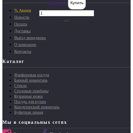
В корзине
Купить
% Акции
Новости
шт
Оплата
Доставка
Выезд менеджера
О компании
Контакты
Каталог
Фарфоровая посуда
Барный инвентарь
Стекло
Столовые приборы
Кухонные ножи
Посуда для кухни
Кондитерский инвентарь
Буфетная линия
Мы в социальных сетях