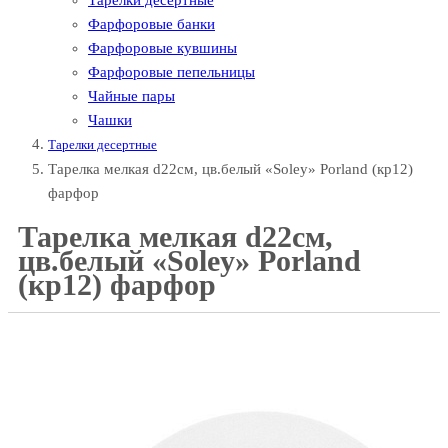
Тарелки десертные
Фарфоровые банки
Фарфоровые кувшины
Фарфоровые пепельницы
Чайные пары
Чашки
Тарелки десертные
Тарелка мелкая d22см, цв.белый «Soley» Porland (кр12)
фарфор
Тарелка мелкая d22см,
цв.белый «Soley» Porland
(кр12) фарфор