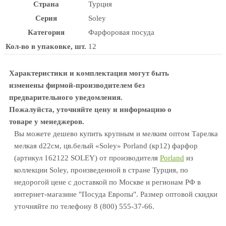
Страна
Турция
Серия
Soley
Категория
Фарфоровая посуда
Кол-во в упаковке, шт.
12
Характеристики и комплектация могут быть
изменены фирмой-производителем без
предварительного уведомления.
Пожалуйста, уточняйте цену и информацию о
товаре у менеджеров.
Вы можете дешево купить крупным и мелким оптом Тарелка
мелкая d22см, цв.белый «Soley» Porland (кр12) фарфор
(артикул 162122 SOLEY) от производителя
Porland
из
коллекции Soley, произведенной в стране Турция, по
недорогой цене с доставкой по Москве и регионам РФ в
интернет-магазине "Посуда Европы". Размер оптовой скидки
уточняйте по телефону 8 (800) 555-37-66.