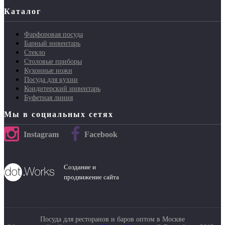
Каталог
Фарфоровая посуда
Барный инвентарь
Стекло
Столовые приборы
Кухонные ножи
Посуда для кухни
Кондитерский инвентарь
Буфетная линия
Мы в социальных сетях
Instagram
Facebook
Создание и
продвижение сайта
Посуда для ресторанов и баров оптом в Москве