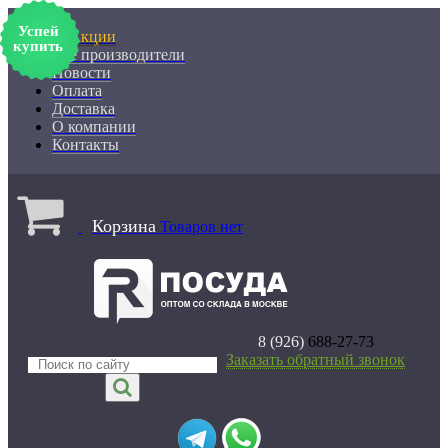
Успей
% Акции
купить
Все производители
Новости
Оплата
Доставка
О компании
Контакты
Корзина
Товаров нет
8 (926)
688-27-73
Заказать обратный звонок