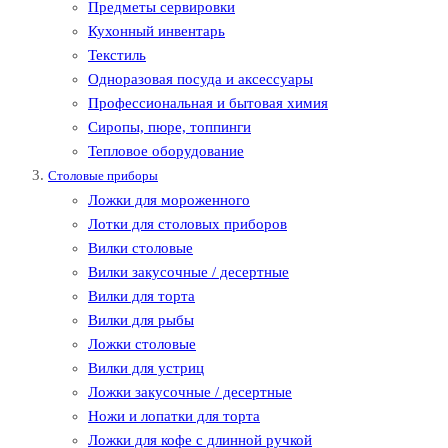
Предметы сервировки
Кухонный инвентарь
Текстиль
Одноразовая посуда и аксессуары
Профессиональная и бытовая химия
Сиропы, пюре, топпинги
Тепловое оборудование
Столовые приборы
Ложки для мороженного
Лотки для столовых приборов
Вилки столовые
Вилки закусочные / десертные
Вилки для торта
Вилки для рыбы
Ложки столовые
Вилки для устриц
Ложки закусочные / десертные
Ножи и лопатки для торта
Ложки для кофе с длинной ручкой